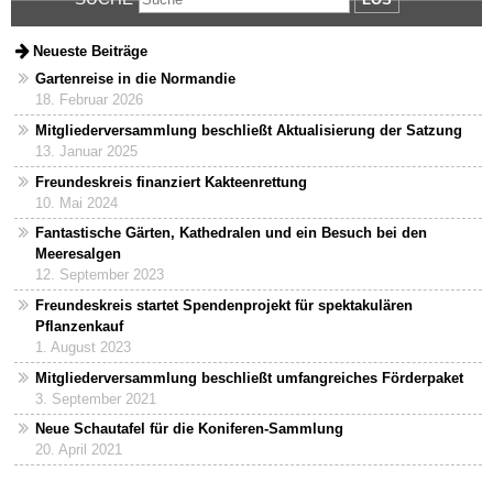
Neueste Beiträge
Gartenreise in die Normandie
18. Februar 2026
Mitgliederversammlung beschließt Aktualisierung der Satzung
13. Januar 2025
Freundeskreis finanziert Kakteenrettung
10. Mai 2024
Fantastische Gärten, Kathedralen und ein Besuch bei den
Meeresalgen
12. September 2023
Freundeskreis startet Spendenprojekt für spektakulären
Pflanzenkauf
1. August 2023
Mitgliederversammlung beschließt umfangreiches Förderpaket
3. September 2021
Neue Schautafel für die Koniferen-Sammlung
20. April 2021