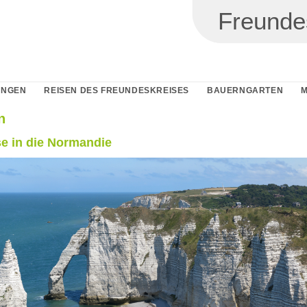
Freunde
UNGEN
REISEN DES FREUNDESKREISES
BAUERNGARTEN
M
n
se in die Normandie