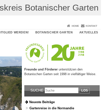
skreis Botanischer Garten
HOME
KONTAKT
ITGLIED WERDEN!
BOTANISCHER GARTEN
AKTUELLES
Freunde und Förderer
unterstützen den
Botanischen Garten seit 1998 in vielfältiger Weise.
SUCHE
LOS
Neueste Beiträge
Gartenreise in die Normandie